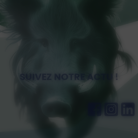
LAISSER UN AVIS
SUIVEZ NOTRE ACTU !