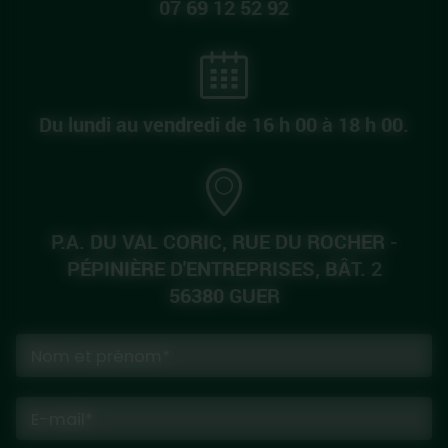
07 69 12 52 92
Du lundi au vendredi de 16 h 00 à 18 h 00.
P.A. DU VAL CORIC, RUE DU ROCHER -
PÉPINIÈRE D'ENTREPRISES, BÂT. 2
56380 GUER
Nom et prénom*
E-mail*