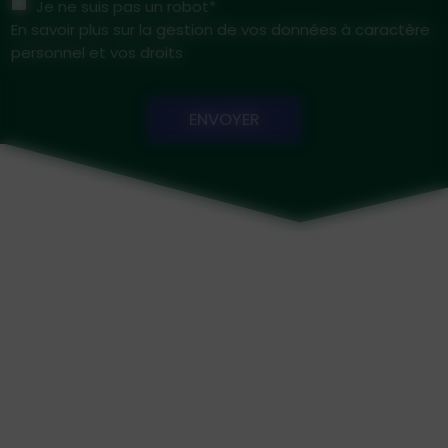
Je ne suis pas un robot*
En savoir plus sur la gestion de vos données à caractère
personnel et vos droits
ENVOYER